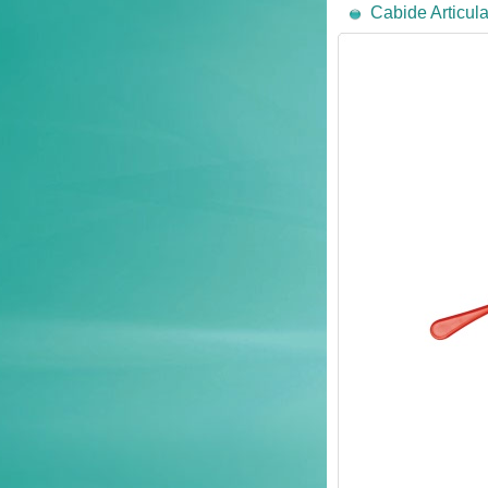
Cabide Articul