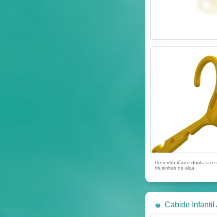
Desenho lúdico dupla-face
blusinhas de alça.
Cabide Infantil