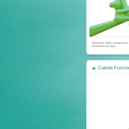
Desenho lúdico dupla-face
blusinhas de alça.
Cabide Funcio